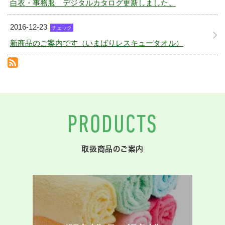
白衣・事務服 デジタルカタログ更新しました。
2016-12-23
チェック
新商品のご案内です（いまばりレスキュータオル）
RSS(別ウィンドウで開きます)
PRODUCTS
取扱商品のご案内